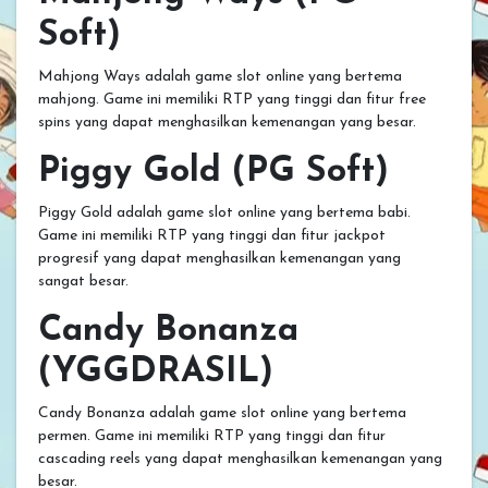
Soft)
Mahjong Ways adalah game slot online yang bertema
mahjong. Game ini memiliki RTP yang tinggi dan fitur free
spins yang dapat menghasilkan kemenangan yang besar.
Piggy Gold (PG Soft)
Piggy Gold adalah game slot online yang bertema babi.
Game ini memiliki RTP yang tinggi dan fitur jackpot
progresif yang dapat menghasilkan kemenangan yang
sangat besar.
Candy Bonanza
(YGGDRASIL)
Candy Bonanza adalah game slot online yang bertema
permen. Game ini memiliki RTP yang tinggi dan fitur
cascading reels yang dapat menghasilkan kemenangan yang
besar.