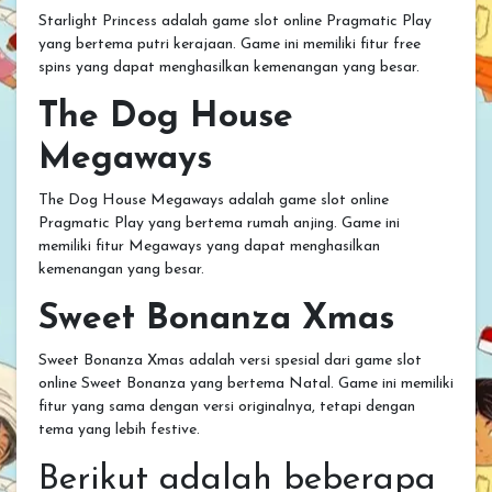
Starlight Princess adalah game slot online Pragmatic Play
yang bertema putri kerajaan. Game ini memiliki fitur free
spins yang dapat menghasilkan kemenangan yang besar.
The Dog House
Megaways
The Dog House Megaways adalah game slot online
Pragmatic Play yang bertema rumah anjing. Game ini
memiliki fitur Megaways yang dapat menghasilkan
kemenangan yang besar.
Sweet Bonanza Xmas
Sweet Bonanza Xmas adalah versi spesial dari game slot
online Sweet Bonanza yang bertema Natal. Game ini memiliki
fitur yang sama dengan versi originalnya, tetapi dengan
tema yang lebih festive.
Berikut adalah beberapa