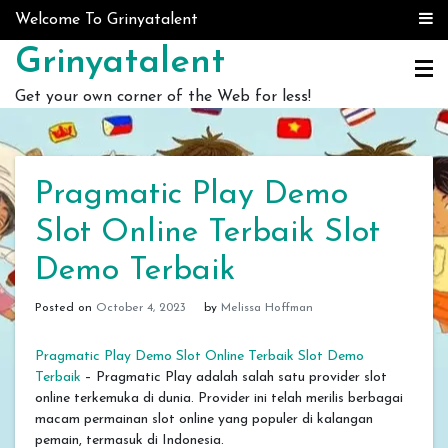
Skip to content
Welcome To Grinyatalent
Grinyatalent
Get your own corner of the Web for less!
Pragmatic Play Demo
Slot Online Terbaik Slot
Demo Terbaik
Posted on
October 4, 2023
by
Melissa Hoffman
Pragmatic Play Demo Slot Online Terbaik Slot Demo
Terbaik
– Pragmatic Play adalah salah satu provider slot
online terkemuka di dunia. Provider ini telah merilis berbagai
macam permainan slot online yang populer di kalangan
pemain, termasuk di Indonesia.