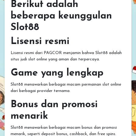
Berikut adalah
beberapa keunggulan
Slot88
Lisensi resmi
Lisensi resmi dari PAGCOR menjamin bahwa Slot88 adalah
situs judi slot online yang aman dan terpercaya.
Game yang lengkap
Slot88 menawarkan berbagai macam permainan slot online
dari berbagai provider ternama.
Bonus dan promosi
menarik
Slot88 menawarkan berbagai macam bonus dan promosi
menarik, seperti deposit bonus, cashback, dan free spins.