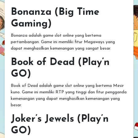
Bonanza (Big Time
Gaming)
Bonanza adalah game slot online yang bertema
pertambangan. Game ini memiliki fitur Megaways yang
dapat menghasilkan kemenangan yang sangat besar.
Book of Dead (Play’n
GO)
Book of Dead adalah game slot online yang bertema Mesir
kuno. Game ini memiliki RTP yang tinggi dan fitur pengganda
kemenangan yang dapat menghasilkan kemenangan yang
besar.
Joker’s Jewels (Play’n
GO)