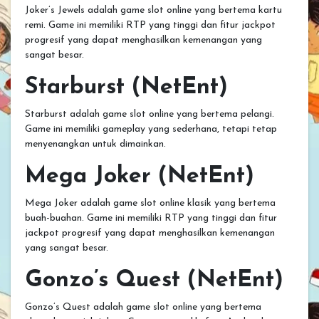
Joker’s Jewels adalah game slot online yang bertema kartu
remi. Game ini memiliki RTP yang tinggi dan fitur jackpot
progresif yang dapat menghasilkan kemenangan yang
sangat besar.
Starburst (NetEnt)
Starburst adalah game slot online yang bertema pelangi.
Game ini memiliki gameplay yang sederhana, tetapi tetap
menyenangkan untuk dimainkan.
Mega Joker (NetEnt)
Mega Joker adalah game slot online klasik yang bertema
buah-buahan. Game ini memiliki RTP yang tinggi dan fitur
jackpot progresif yang dapat menghasilkan kemenangan
yang sangat besar.
Gonzo’s Quest (NetEnt)
Gonzo’s Quest adalah game slot online yang bertema